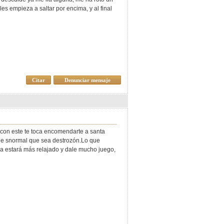
les empieza a saltar por encima, y al final
Citar
Denunciar mensaje
o con este te toca encomendarte a santa
y e snormal que sea destrozón.Lo que
asa estará más relajado y dale mucho juego,