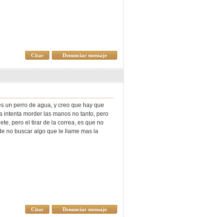
Citar
Denunciar mensaje
es un perro de agua, y creo que hay que
a intenta morder las manos no tanto, pero
e, pero el tirar de la correa, es que no
e no buscar algo que le llame mas la
Citar
Denunciar mensaje