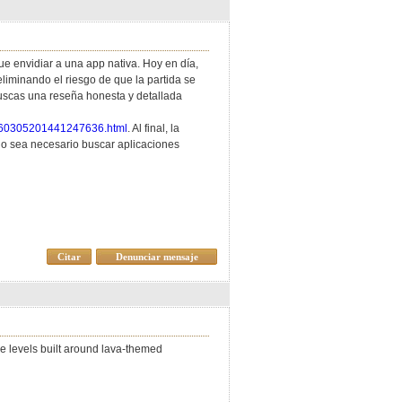
e envidiar a una app nativa. Hoy en día,
eliminando el riesgo de que la partida se
buscas una reseña honesta y detallada
20260305201441247636.html
. Al final, la
no sea necesario buscar aplicaciones
Citar
Denunciar mensaje
ve levels built around lava-themed