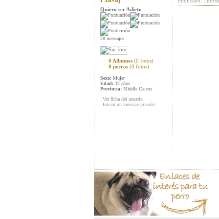
Publicado: Thurs
Quiero ser Adicto
28 mensajes
0 Albumes
(0 fotos)
0 perros
(0 fotos)
Sexo:
Mujer
Edad:
32 años
Provincia:
Middle Caicos
Ver ficha del usuario
Enviar un mensaje privado