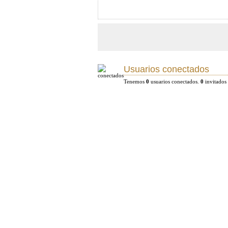
Usuarios conectados
Tenemos
0
usuarios conectados.
0
invitados