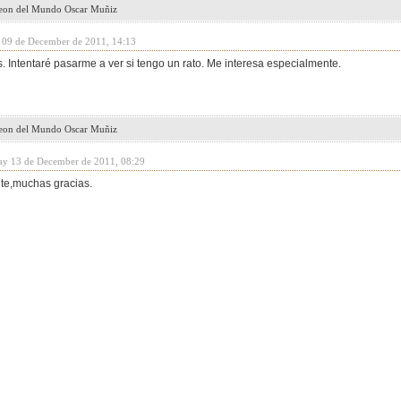
peon del Mundo Oscar Muñiz
y 09 de December de 2011, 14:13
 Intentaré pasarme a ver si tengo un rato. Me interesa especialmente.
peon del Mundo Oscar Muñiz
ay 13 de December de 2011, 08:29
te,muchas gracias.