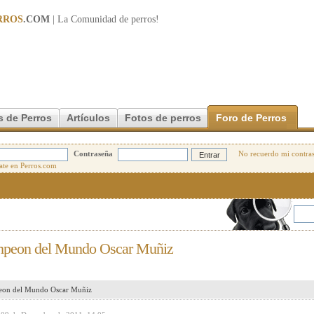
RROS
.COM
| La Comunidad de
perros
!
s de Perros
Artículos
Fotos de perros
Foro de Perros
Contraseña
No recuerdo mi contra
ampeon del Mundo Oscar Muñiz
peon del Mundo Oscar Muñiz