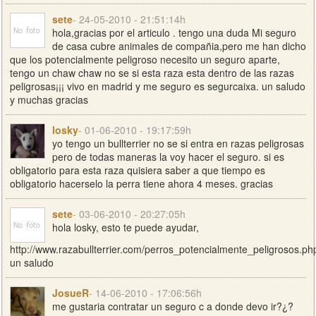
sete
- 24-05-2010 - 21:51:14h
hola,gracias por el articulo . tengo una duda Mi seguro
de casa cubre animales de compañia,pero me han dicho
que los potencialmente peligroso necesito un seguro aparte,
tengo un chaw chaw no se si esta raza esta dentro de las razas
peligrosas¡¡¡ vivo en madrid y me seguro es segurcaixa. un saludo
y muchas gracias
losky
- 01-06-2010 - 19:17:59h
yo tengo un bullterrier no se si entra en razas peligrosas
pero de todas maneras la voy hacer el seguro. si es
obligatorio para esta raza quisiera saber a que tiempo es
obligatorio hacerselo la perra tiene ahora 4 meses. gracias
sete
- 03-06-2010 - 20:27:05h
hola losky, esto te puede ayudar,
http://www.razabullterrier.com/perros_potencialmente_peligrosos.ph
un saludo
JosueR
- 14-06-2010 - 17:06:56h
me gustaria contratar un seguro c a donde devo ir?¿?