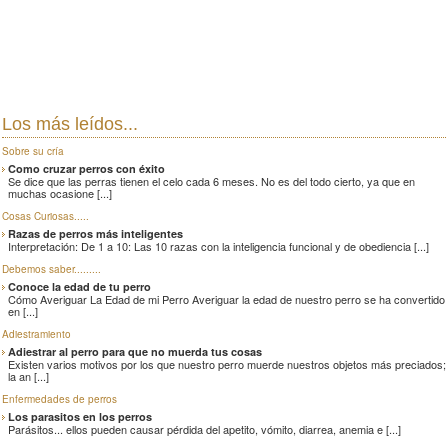
Los más leídos...
Sobre su cría
Como cruzar perros con éxito
Se dice que las perras tienen el celo cada 6 meses. No es del todo cierto, ya que en
muchas ocasione [...]
Cosas Curiosas.....
Razas de perros más inteligentes
Interpretación: De 1 a 10: Las 10 razas con la inteligencia funcional y de obediencia [...]
Debemos saber.........
Conoce la edad de tu perro
Cómo Averiguar La Edad de mi Perro Averiguar la edad de nuestro perro se ha convertido
en [...]
Adiestramiento
Adiestrar al perro para que no muerda tus cosas
Existen varios motivos por los que nuestro perro muerde nuestros objetos más preciados;
la an [...]
Enfermedades de perros
Los parasitos en los perros
Parásitos... ellos pueden causar pérdida del apetito, vómito, diarrea, anemia e [...]