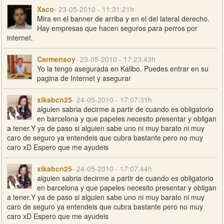
Xaco
- 23-05-2010 - 11:31:21h
Mira en el banner de arriba y en el del lateral derecho.
Hay empresas que hacen seguros para perros por
internet.
Carmensoy
- 23-05-2010 - 17:23:43h
Yo la tengo asegurada en Kalibo. Puedes entrar en su
pagina de Internet y asegurar
xikabcn25
- 24-05-2010 - 17:07:31h
alguien sabria decirme a partir de cuando es obligatorio
en barcelona y que papeles necesito presentar y obligan
a tener.Y ya de paso si alguien sabe uno ni muy barato ni muy
caro de seguro ya entendeis que cubra bastante pero no muy
caro xD Espero que me ayudeis
xikabcn25
- 24-05-2010 - 17:07:44h
alguien sabria decirme a partir de cuando es obligatorio
en barcelona y que papeles necesito presentar y obligan
a tener.Y ya de paso si alguien sabe uno ni muy barato ni muy
caro de seguro ya entendeis que cubra bastante pero no muy
caro xD Espero que me ayudeis