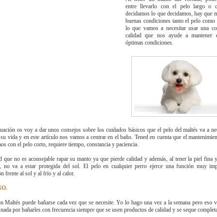
entre llevarlo con el pelo largo o c
decidamos lo que decidamos, hay que m
buenas condiciones tanto el pelo como l
lo que vamos a necesitar usar una co
calidad que nos ayude a mantener 
óptimas condiciones.
uación os voy a dar unos consejos sobre los cuidados básicos que el pelo del maltés va a nec
 su vida y en este artículo nos vamos a centrar en el baño. Tened en cuenta que el mantenimie
mos con el pelo corto, requiere tiempo, constancia y paciencia.
 que no es aconsejable rapar su manto ya que pierde calidad y además, al tener la piel fina y
, no va a estar protegida del sol. El pelo en cualquier perro ejerce una función muy imp
n frente al sol y al frío y al calor.
ÑO.
n Maltés puede bañarse cada vez que se necesite. Yo lo hago una vez a la semana pero eso v
nada por bañarles con frecuencia siempre que se usen productos de calidad y se seque complet