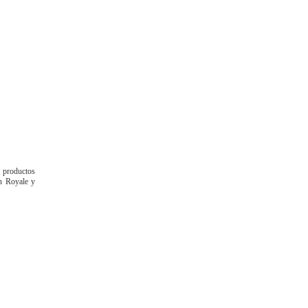
e productos
n Royale y