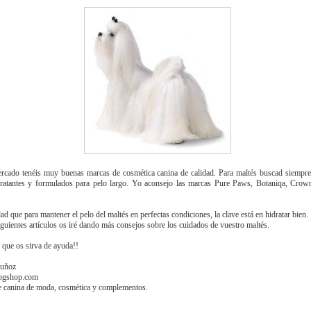
rcado tenéis muy buenas marcas de cosmética canina de calidad. Para maltés buscad siempr
ratantes y formulados para pelo largo. Yo aconsejo las marcas Pure Paws, Botaniqa, Crow
ad que para mantener el pelo del maltés en perfectas condiciones, la clave está en hidratar bien.
iguientes artículos os iré dando más consejos sobre los cuidados de vuestro maltés.
 que os sirva de ayuda!!
uñoz
ogshop.com
 canina de moda, cosmética y complementos.