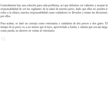
Generalmente hay una solución para cada problema, así que debemos ser valientes y aceptar la
responsabilidad de ser los vigilantes de la salud de nuestro perro, dado que ellos no pueden ir
solos a la clínica, nuestra responsabilidad como cuidadores es llevarlos y tomar las decisiones
por ellos.
Para acabar, os daré un consejo como veterinaria y cuidadora de dos perros y dos gatos: El
tiempo de tu perro va a ser menor que el tuyo, aprovéchalo a fondo, e intenta que sea tan largo
como pueda, no ahorres en visitas al veterinario.