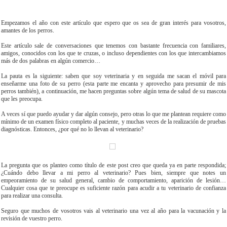
Empezamos el año con este artículo que espero que os sea de gran interés para vosotros,
amantes de los perros.
Este artículo sale de conversaciones que tenemos con bastante frecuencia con familiares,
amigos, conocidos con los que te cruzas, o incluso dependientes con los que intercambiamos
más de dos palabras en algún comercio…
La pauta es la siguiente: saben que soy veterinaria y en seguida me sacan el móvil para
enseñarme una foto de su perro (esta parte me encanta y aprovecho para presumir de mis
perros también), a continuación, me hacen preguntas sobre algún tema de salud de su mascota
que les preocupa.
A veces sí que puedo ayudar y dar algún consejo, pero otras lo que me plantean requiere como
mínimo de un examen físico completo al paciente, y muchas veces de la realización de pruebas
diagnósticas. Entonces, ¿por qué no lo llevan al veterinario?
La pregunta que os planteo como título de este post creo que queda ya en parte respondida;
¿Cuándo debo llevar a mi perro al veterinario? Pues bien, siempre que notes un
empeoramiento de su salud general, cambio de comportamiento, aparición de lesión…
Cualquier cosa que te preocupe es suficiente razón para acudir a tu veterinario de confianza
para realizar una consulta.
Seguro que muchos de vosotros vais al veterinario una vez al año para la vacunación y la
revisión de vuestro perro.