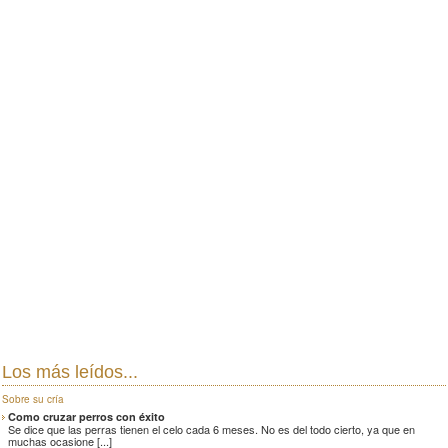
Los más leídos...
Sobre su cría
Como cruzar perros con éxito
Se dice que las perras tienen el celo cada 6 meses. No es del todo cierto, ya que en
muchas ocasione [...]