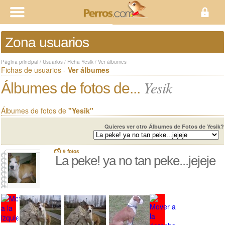
Zona usuarios
Página principal
/
Usuarios
/
Ficha Yesik
/
Ver álbumes
Fichas de usuarios -
Ver álbumes
Yesik
Álbumes de fotos de...
Álbumes de fotos de
"Yesik"
Quieres ver otro Álbumes de Fotos de Yesik?
9 fotos
La peke! ya no tan peke...jejeje