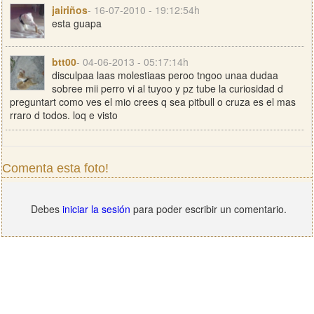
jairiños
- 16-07-2010 - 19:12:54h
esta guapa
btt00
- 04-06-2013 - 05:17:14h
disculpaa laas molestiaas peroo tngoo unaa dudaa
sobree mii perro vi al tuyoo y pz tube la curiosidad d
preguntart como ves el mio crees q sea pitbull o cruza es el mas
rraro d todos. loq e visto
Comenta esta foto!
Debes
iniciar la sesión
para poder escribir un comentario.