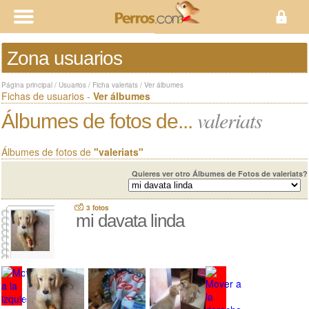
Zona usuarios
Página principal
/
Usuarios
/
Ficha valeriats
/
Ver álbumes
Fichas de usuarios -
Ver álbumes
valeriats
Álbumes de fotos de...
Álbumes de fotos de
"valeriats"
Quieres ver otro Álbumes de Fotos de valeriats?
3 fotos
mi davata linda