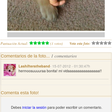
Puntuación Actual:
(
1
votos)
Vota esta foto:
1 comentarios
Comentarios de la foto...
Lashifterstheband
- 15-07-2012 - 01:30:47h
hermoosuuuuraa bonita! mi vidaaaaaaaaaaaaaaaa!!
Comenta esta foto!
Debes
iniciar la sesión
para poder escribir un comentario.