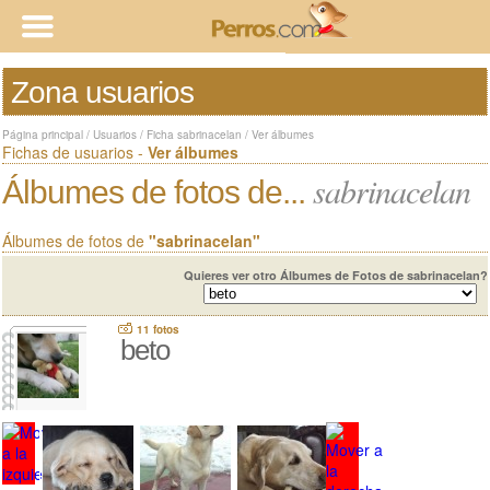
Zona usuarios
Página principal
/
Usuarios
/
Ficha sabrinacelan
/
Ver álbumes
Fichas de usuarios -
Ver álbumes
sabrinacelan
Álbumes de fotos de...
Álbumes de fotos de
"sabrinacelan"
Quieres ver otro Álbumes de Fotos de sabrinacelan?
11 fotos
beto