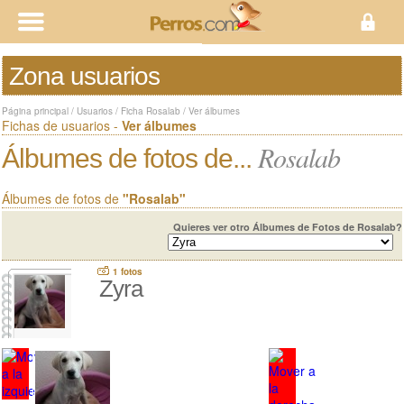
Zona usuarios
Página principal
/
Usuarios
/
Ficha Rosalab
/
Ver álbumes
Fichas de usuarios -
Ver álbumes
Rosalab
Álbumes de fotos de...
Álbumes de fotos de
"Rosalab"
Quieres ver otro Álbumes de Fotos de Rosalab?
1 fotos
Zyra