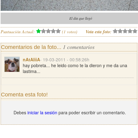
El dia que llegó
Puntuación Actual:
(
1
votos)
Vota esta foto:
1 comentarios
Comentarios de la foto...
nAtAliiA
- 19-03-2011 - 00:58:26h
hay pobreta... he leido como te la dieron y me da una
lastima...
Comenta esta foto!
Debes
iniciar la sesión
para poder escribir un comentario.