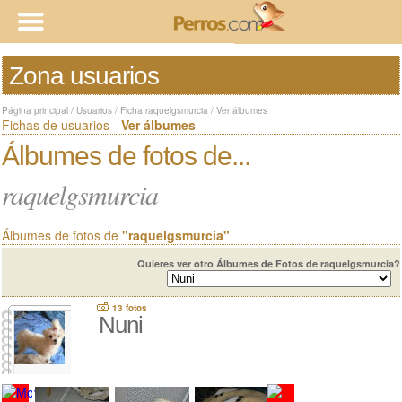
Zona usuarios
Página principal
/
Usuarios
/
Ficha raquelgsmurcia
/
Ver álbumes
Fichas de usuarios -
Ver álbumes
Álbumes de fotos de...
raquelgsmurcia
Álbumes de fotos de
"raquelgsmurcia"
Quieres ver otro Álbumes de Fotos de raquelgsmurcia?
13 fotos
Nuni