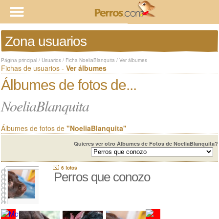
Zona usuarios
Página principal
/
Usuarios
/
Ficha NoeliaBlanquita
/
Ver álbumes
Fichas de usuarios -
Ver álbumes
Álbumes de fotos de...
NoeliaBlanquita
Álbumes de fotos de
"NoeliaBlanquita"
Quieres ver otro Álbumes de Fotos de NoeliaBlanquita?
6 fotos
Perros que conozo