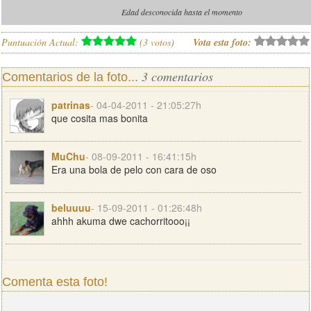
Edad desconocida hasta el momento
Puntuación Actual:
(
3
votos)
Vota esta foto:
3 comentarios
Comentarios de la foto...
patrinas
- 04-04-2011 - 21:05:27h
que cosita mas bonita
MuChu
- 08-09-2011 - 16:41:15h
Era una bola de pelo con cara de oso
beluuuu
- 15-09-2011 - 01:26:48h
ahhh akuma dwe cachorritooo¡¡
Comenta esta foto!