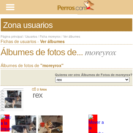
Zona usuarios
Página principal
/
Usuarios
/
Ficha moreyrox
/
Ver álbumes
Fichas de usuarios -
Ver álbumes
moreyrox
Álbumes de fotos de...
Álbumes de fotos de
"moreyrox"
Quieres ver otro Álbumes de Fotos de moreyrox?
2 fotos
rex