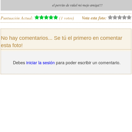
el perrito de rakel mi mejo amiga!!!
Puntuación Actual:
(
1
votos)
Vota esta foto:
No hay comentarios... Se tú el primero en comentar
esta foto!
Debes
iniciar la sesión
para poder escribir un comentario.