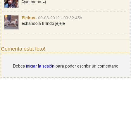
Que mono =)
Pichus
- 09-03-2012 - 03:32:45h
echandola k lindo jejeje
Comenta esta foto!
Debes
iniciar la sesión
para poder escribir un comentario.