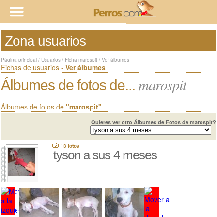
Zona usuarios
Página principal
/
Usuarios
/
Ficha marospit
/
Ver álbumes
Fichas de usuarios -
Ver álbumes
marospit
Álbumes de fotos de...
Álbumes de fotos de
"marospit"
Quieres ver otro Álbumes de Fotos de marospit?
13 fotos
tyson a sus 4 meses