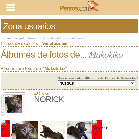
Zona usuarios
Página principal
/
Usuarios
/
Ficha Makokiko
/
Ver álbumes
Fichas de usuarios -
Ver álbumes
Makokiko
Álbumes de fotos de...
Álbumes de fotos de
"Makokiko"
Quieres ver otro Álbumes de Fotos de Makokiko?
6 fotos
NORICK