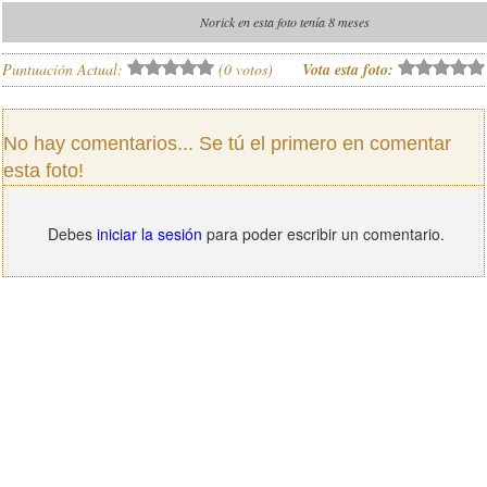
Norick en esta foto tenía 8 meses
Puntuación Actual:
(
0
votos)
Vota esta foto:
No hay comentarios... Se tú el primero en comentar
esta foto!
Debes
iniciar la sesión
para poder escribir un comentario.