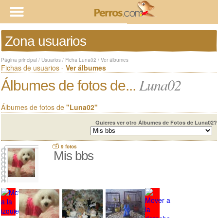
Zona usuarios
Página principal
/
Usuarios
/
Ficha Luna02
/
Ver álbumes
Fichas de usuarios -
Ver álbumes
Luna02
Álbumes de fotos de...
Álbumes de fotos de
"Luna02"
Quieres ver otro Álbumes de Fotos de Luna02?
9 fotos
Mis bbs