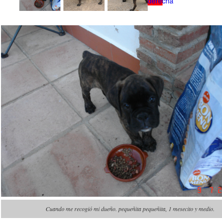
Cuando me recogió mi dueño. pequeñita pequeñita, 1 mesecito y medio.