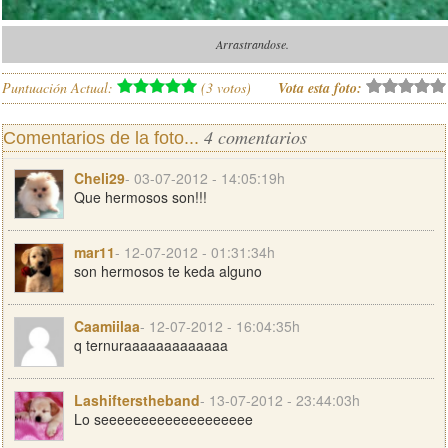
Arrastrandose.
Puntuación Actual:
(
3
votos)
Vota esta foto:
4 comentarios
Comentarios de la foto...
Cheli29
- 03-07-2012 - 14:05:19h
Que hermosos son!!!
mar11
- 12-07-2012 - 01:31:34h
son hermosos te keda alguno
Caamiilaa
- 12-07-2012 - 16:04:35h
q ternuraaaaaaaaaaaaa
Lashifterstheband
- 13-07-2012 - 23:44:03h
Lo seeeeeeeeeeeeeeeeeee