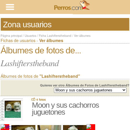
Zona usuarios
Página principal
/
Usuarios
/
Ficha Lashifterstheband
/
Ver álbumes
Fichas de usuarios -
Ver álbumes
Álbumes de fotos de...
Lashifterstheband
Álbumes de fotos de
"Lashifterstheband"
Quieres ver otro Álbumes de Fotos de Lashifterstheband?
4 fotos
Moon y sus cachorros
juguetones