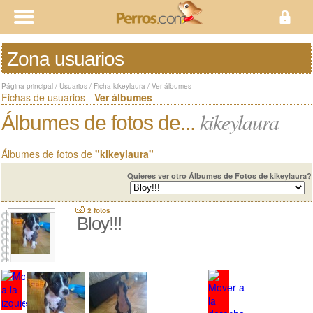
Zona usuarios
Página principal
/
Usuarios
/
Ficha kikeylaura
/
Ver álbumes
Fichas de usuarios -
Ver álbumes
kikeylaura
Álbumes de fotos de...
Álbumes de fotos de
"kikeylaura"
Quieres ver otro Álbumes de Fotos de kikeylaura?
2 fotos
Bloy!!!