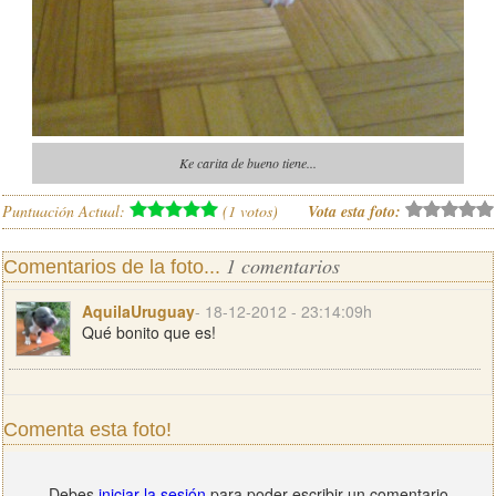
Ke carita de bueno tiene...
Puntuación Actual:
(
1
votos)
Vota esta foto:
1 comentarios
Comentarios de la foto...
AquilaUruguay
- 18-12-2012 - 23:14:09h
Qué bonito que es!
Comenta esta foto!
Debes
iniciar la sesión
para poder escribir un comentario.