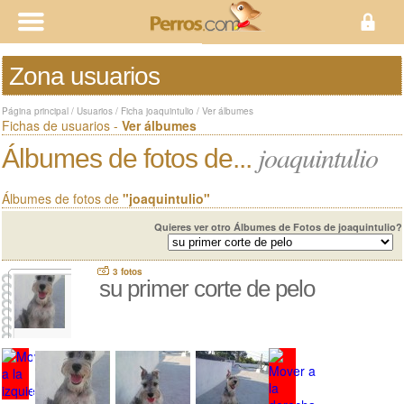
Zona usuarios
Página principal
/
Usuarios
/
Ficha joaquintulio
/
Ver álbumes
Fichas de usuarios -
Ver álbumes
joaquintulio
Álbumes de fotos de...
Álbumes de fotos de
"joaquintulio"
Quieres ver otro Álbumes de Fotos de joaquintulio?
3 fotos
su primer corte de pelo