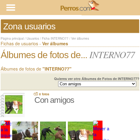
Zona usuarios
Página principal
/
Usuarios
/
Ficha INTERNO77
/
Ver álbumes
Fichas de usuarios -
Ver álbumes
INTERNO77
Álbumes de fotos de...
Álbumes de fotos de
"INTERNO77"
Quieres ver otro Álbumes de Fotos de INTERNO77?
8 fotos
Con amigos