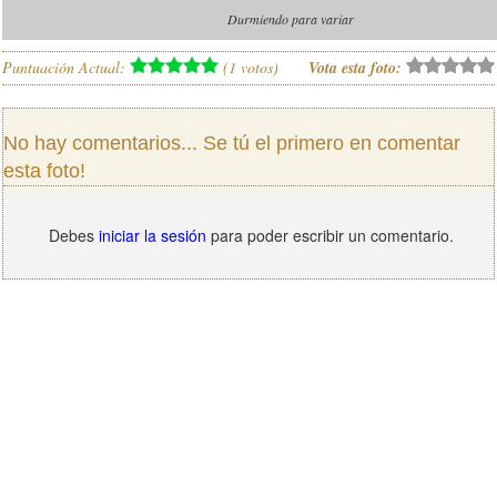
Durmiendo para variar
Puntuación Actual:
(
1
votos)
Vota esta foto:
No hay comentarios... Se tú el primero en comentar
esta foto!
Debes
iniciar la sesión
para poder escribir un comentario.