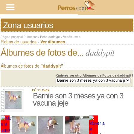
Zona usuarios
Página principal
/
Usuarios
/
Ficha daddypit
/
Ver álbumes
Fichas de usuarios -
Ver álbumes
daddypit
Álbumes de fotos de...
Álbumes de fotos de
"daddypit"
Quieres ver otro Álbumes de Fotos de daddypit?
11 fotos
Barnie son 3 meses ya con 3
vacuna jeje