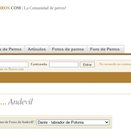
RROS
.COM
| La Comunidad de
perros
!
s de Perros
Artículos
Fotos de perros
Foro de Perros
Contraseña
No recuerdo mi contra
Andevil
...
mes de Fotos de Andevil?