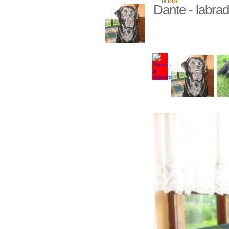
10 fotos
Dante - labrad