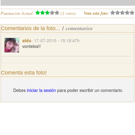
Puntuación Actual:
(
2
votos)
Vota esta foto:
1 comentarios
Comentarios de la foto...
aldu
- 17-07-2010 - 15:18:47h
vontelos!!
Comenta esta foto!
Debes
iniciar la sesión
para poder escribir un comentario.