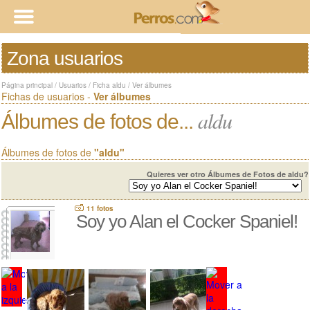
Zona usuarios
Página principal
/
Usuarios
/
Ficha aldu
/
Ver álbumes
Fichas de usuarios -
Ver álbumes
aldu
Álbumes de fotos de...
Álbumes de fotos de
"aldu"
Quieres ver otro Álbumes de Fotos de aldu?
11 fotos
Soy yo Alan el Cocker Spaniel!