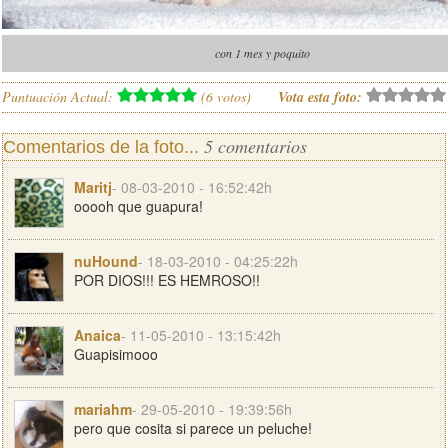
con 1 mes y poquito
Puntuación Actual:
(
6
votos)
Vota esta foto:
5 comentarios
Comentarios de la foto...
Maritj
- 08-03-2010 - 16:52:42h
ooooh que guapura!
nuHound
- 18-03-2010 - 04:25:22h
POR DIOS!!! ES HEMROSO!!
Anaica
- 11-05-2010 - 13:15:42h
Guapisimooo
mariahm
- 29-05-2010 - 19:39:56h
pero que cosita si parece un peluche!