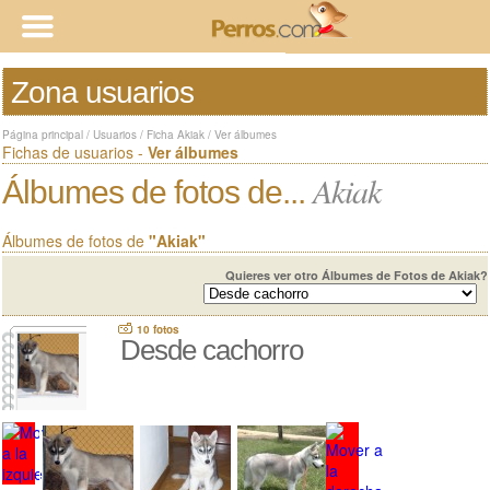
Zona usuarios
Página principal
/
Usuarios
/
Ficha Akiak
/
Ver álbumes
Fichas de usuarios -
Ver álbumes
Akiak
Álbumes de fotos de...
Álbumes de fotos de
"Akiak"
Quieres ver otro Álbumes de Fotos de Akiak?
10 fotos
Desde cachorro