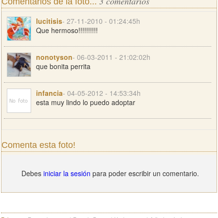
3 comentarios
Comentarios de la foto...
lucitisis
- 27-11-2010 - 01:24:45h
Que hermoso!!!!!!!!!!
nonotyson
- 06-03-2011 - 21:02:02h
que bonita perrita
infancia
- 04-05-2012 - 14:53:34h
esta muy lindo lo puedo adoptar
Comenta esta foto!
Debes
iniciar la sesión
para poder escribir un comentario.