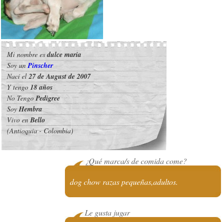
Mi nombre es
dulce maria
Soy un
Pinscher
Nací el
27 de August de 2007
Y tengo
18 años
No Tengo
Pedigree
Soy
Hembra
Vivo en
Bello
(Antioquia - Colombia)
¿Qué marca/s de comida come?
dog chow razas pequeñas,adultos.
Le gusta jugar