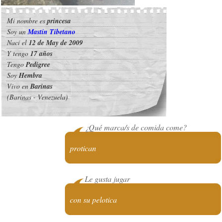
Mi nombre es
princesa
Soy un
Mastín Tibetano
Nací el
12 de May de 2009
Y tengo
17 años
Tengo
Pedigree
Soy
Hembra
Vivo en
Barinas
(Barinas - Venezuela)
¿Qué marca/s de comida come?
protican
Le gusta jugar
con su pelotica