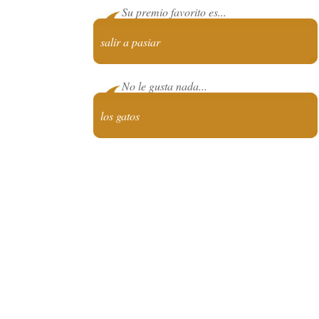
Su premio favorito es...
salir a pasiar
No le gusta nada...
los gatos