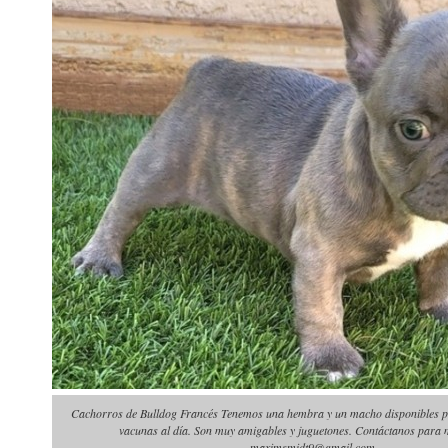
Cachorros de Bulldog Francés Tenemos una hembra y un macho disponibles p
vacunas al día. Son muy amigables y juguetones. Contáctanos para m
maximsmidt9@gmail.com