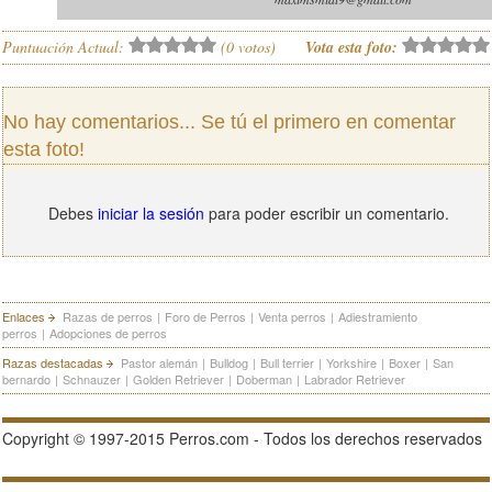
Puntuación Actual:
(
0
votos)
Vota esta foto:
No hay comentarios... Se tú el primero en comentar
esta foto!
Debes
iniciar la sesión
para poder escribir un comentario.
Enlaces
Razas de perros
|
Foro de Perros
|
Venta perros
|
Adiestramiento
perros
|
Adopciones de perros
Razas destacadas
Pastor alemán
|
Bulldog
|
Bull terrier
|
Yorkshire
|
Boxer
|
San
bernardo
|
Schnauzer
|
Golden Retriever
|
Doberman
|
Labrador Retriever
Copyright © 1997-2015 Perros.com - Todos los derechos reservados