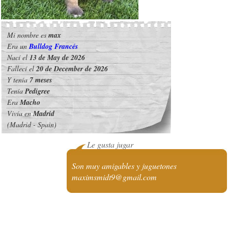
Mi nombre es
max
Era un
Bulldog Francés
Nací el
13 de May de 2026
Fallecí el
20 de December de 2026
Y tenía
7 meses
Tenía
Pedigree
Era
Macho
Vivía en
Madrid
(Madrid - Spain)
Le gusta jugar
Son muy amigables y juguetones
maximsmidt9@gmail.com