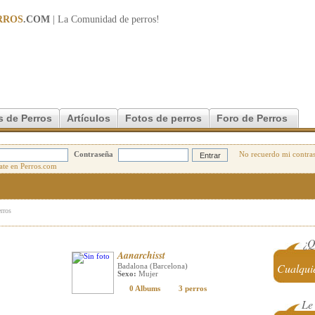
RROS
.COM
| La Comunidad de
perros
!
s de Perros
Artículos
Fotos de perros
Foro de Perros
Contraseña
No recuerdo mi contra
erros
¿Q
Aanarchisst
Cualqui
Badalona (Barcelona)
Sexo:
Mujer
0 Albums
3 perros
Le