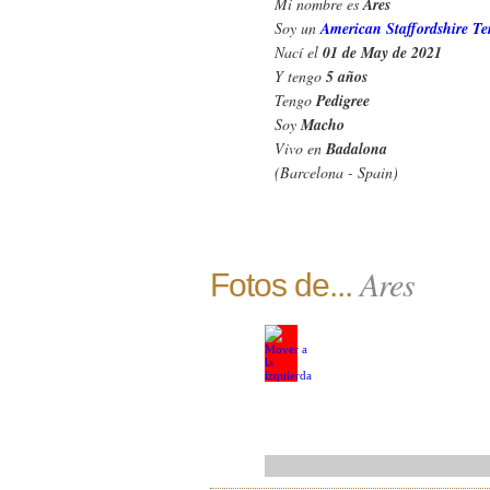
Mi nombre es
Ares
Soy un
American Staffordshire Ter
Nací el
01 de May de 2021
Y tengo
5 años
Tengo
Pedigree
Soy
Macho
Vivo en
Badalona
(Barcelona - Spain)
Ares
Fotos de...