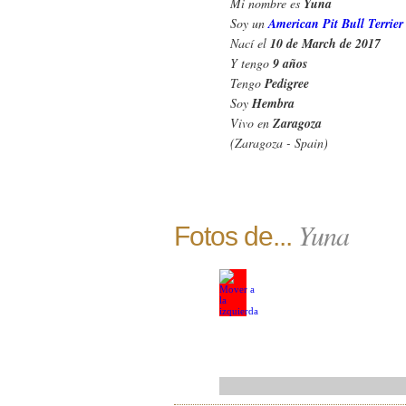
Mi nombre es
Yuna
Soy un
American Pit Bull Terrier
Nací el
10 de March de 2017
Y tengo
9 años
Tengo
Pedigree
Soy
Hembra
Vivo en
Zaragoza
(Zaragoza - Spain)
Yuna
Fotos de...