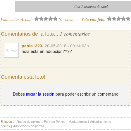
Con 7 semanas de edad.
Puntuación Actual:
(
0
votos)
Vota esta foto:
1 comentarios
Comentarios de la foto...
paola1323
- 26-05-2018 - 00:14:03h
hola esta en adopción????
Comenta esta foto!
Debes
iniciar la sesión
para poder escribir un comentario.
Enlaces
Razas de perros
|
Foro de Perros
|
Venta perros
|
Adiestramiento
perros
|
Adopciones de perros