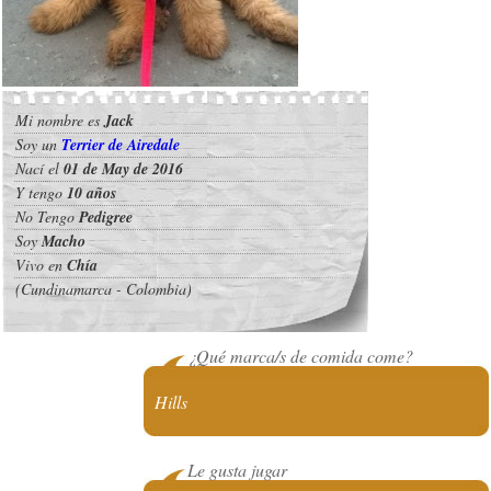
Mi nombre es
Jack
Soy un
Terrier de Airedale
Nací el
01 de May de 2016
Y tengo
10 años
No Tengo
Pedigree
Soy
Macho
Vivo en
Chía
(Cundinamarca - Colombia)
¿Qué marca/s de comida come?
Hills
Le gusta jugar