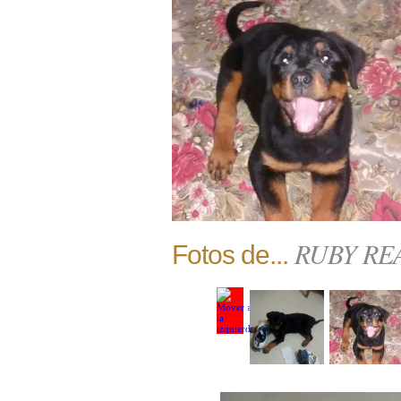
RUBY RE
Fotos de...