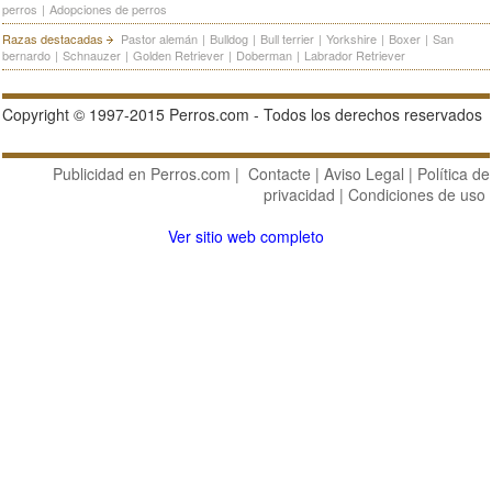
perros
|
Adopciones de perros
Razas destacadas
Pastor alemán
|
Bulldog
|
Bull terrier
|
Yorkshire
|
Boxer
|
San
bernardo
|
Schnauzer
|
Golden Retriever
|
Doberman
|
Labrador Retriever
Copyright © 1997-2015 Perros.com - Todos los derechos reservados
Publicidad en Perros.com
|
Contacte
|
Aviso Legal
|
Política de
privacidad
|
Condiciones de uso
Ver sitio web completo