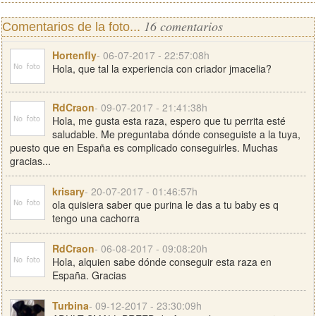
16 comentarios
Comentarios de la foto...
Hortenfly
- 06-07-2017 - 22:57:08h
Hola, que tal la experiencia con criador jmacelia?
RdCraon
- 09-07-2017 - 21:41:38h
Hola, me gusta esta raza, espero que tu perrita esté
saludable. Me preguntaba dónde conseguiste a la tuya,
puesto que en España es complicado conseguirles. Muchas
gracias...
krisary
- 20-07-2017 - 01:46:57h
ola quisiera saber que purina le das a tu baby es q
tengo una cachorra
RdCraon
- 06-08-2017 - 09:08:20h
Hola, alquien sabe dónde conseguir esta raza en
España. Gracias
Turbina
- 09-12-2017 - 23:30:09h