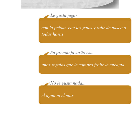
Le gusta jugar
con la pelota, con los gatos y salir de paseo a
todas horas
Su premio favorito es...
unos regalos que le compro frolic le encanta
No le gusta nada...
el agua ni el mar