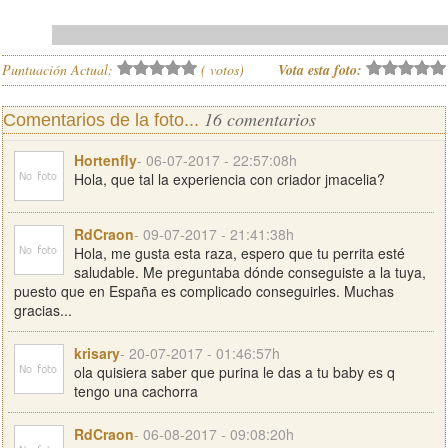
Puntuación Actual:
(
votos)
Vota esta foto:
16 comentarios
Comentarios de la foto...
Hortenfly
- 06-07-2017 - 22:57:08h
Hola, que tal la experiencia con criador jmacelia?
RdCraon
- 09-07-2017 - 21:41:38h
Hola, me gusta esta raza, espero que tu perrita esté
saludable. Me preguntaba dónde conseguiste a la tuya,
puesto que en España es complicado conseguirles. Muchas
gracias...
krisary
- 20-07-2017 - 01:46:57h
ola quisiera saber que purina le das a tu baby es q
tengo una cachorra
RdCraon
- 06-08-2017 - 09:08:20h