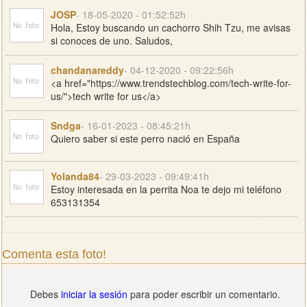
JOSP
- 18-05-2020 - 01:52:52h
Hola, Estoy buscando un cachorro Shih Tzu, me avisas
si conoces de uno. Saludos,
chandanareddy
- 04-12-2020 - 09:22:56h
<a href="https://www.trendstechblog.com/tech-write-for-
us/">tech write for us</a>
Sndga
- 16-01-2023 - 08:45:21h
Quiero saber si este perro nació en España
Yolanda84
- 29-03-2023 - 09:49:41h
Estoy interesada en la perrita Noa te dejo mi teléfono
653131354
Comenta esta foto!
Debes
iniciar la sesión
para poder escribir un comentario.