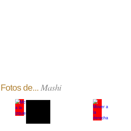
Mashi
Fotos de...