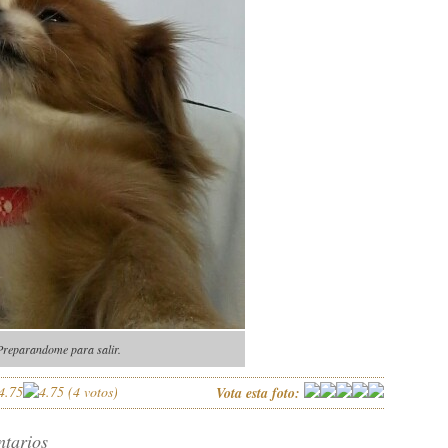
Preparandome para salir.
(
4
votos)
Vota esta foto:
ntarios