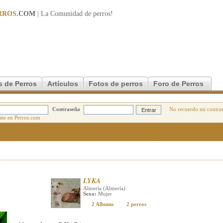
RROS
.COM
| La Comunidad de
perros
!
s de Perros
Artículos
Fotos de perros
Foro de Perros
Contraseña
No recuerdo mi contra
LYKA
Almería (Almería)
Sexo:
Mujer
2 Albums
2 perros