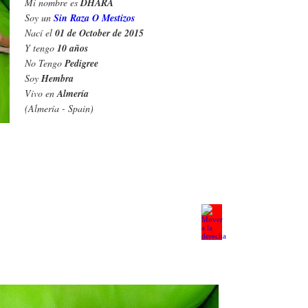
Mi nombre es
DHARA
Soy un
Sin Raza O Mestizos
Nací el
01 de October de 2015
Y tengo
10 años
No Tengo
Pedigree
Soy
Hembra
Vivo en
Almería
(Almería - Spain)