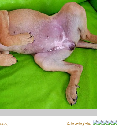
otos)
Vota esta foto: