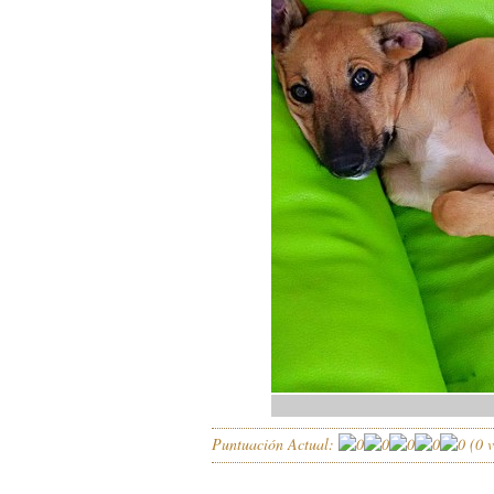
Puntuación Actual:
(
0
v