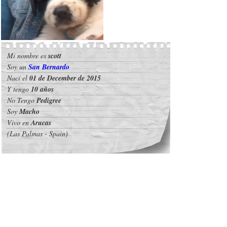
Mi nombre es
scott
Soy un
San Bernardo
Nací el
01 de December de 2015
Y tengo
10 años
No Tengo
Pedigree
Soy
Macho
Vivo en
Arucas
(Las Palmas - Spain)