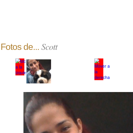
Scott
Fotos de...