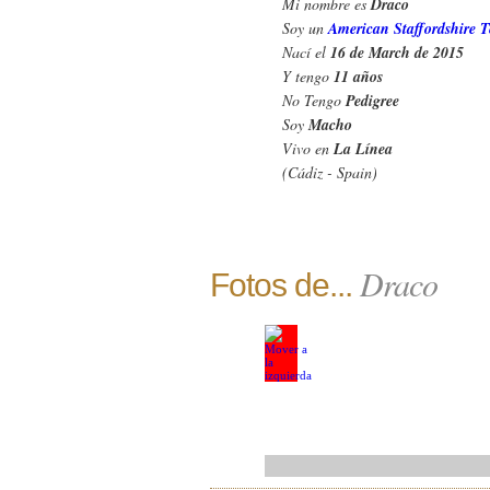
Mi nombre es
Draco
Soy un
American Staffordshire T
Nací el
16 de March de 2015
Y tengo
11 años
No Tengo
Pedigree
Soy
Macho
Vivo en
La Línea
(Cádiz - Spain)
Draco
Fotos de...