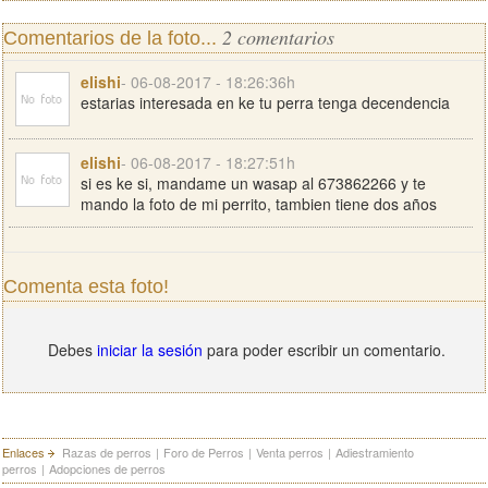
2 comentarios
Comentarios de la foto...
elishi
- 06-08-2017 - 18:26:36h
estarias interesada en ke tu perra tenga decendencia
elishi
- 06-08-2017 - 18:27:51h
si es ke si, mandame un wasap al 673862266 y te
mando la foto de mi perrito, tambien tiene dos años
Comenta esta foto!
Debes
iniciar la sesión
para poder escribir un comentario.
Enlaces
Razas de perros
|
Foro de Perros
|
Venta perros
|
Adiestramiento
perros
|
Adopciones de perros