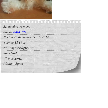
Mi nombre es
maya
Soy un
Shih Tzu
Nací el
20 de September de 2014
Y tengo
11 años
No Tengo
Pedigree
Soy
Hembra
Vivo en
Jerez
(Cádiz - Spain)