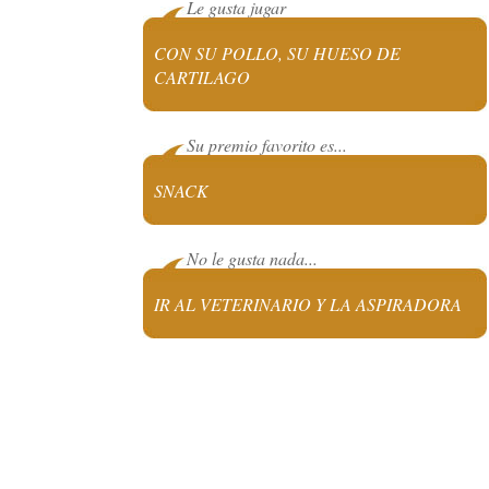
Le gusta jugar
CON SU POLLO, SU HUESO DE
CARTILAGO
Su premio favorito es...
SNACK
No le gusta nada...
IR AL VETERINARIO Y LA ASPIRADORA