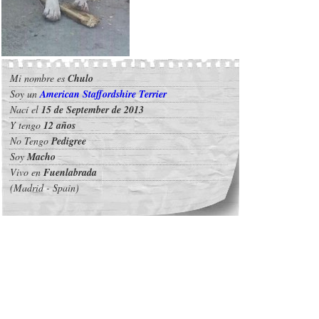
Mi nombre es
Chulo
Soy un
American Staffordshire Terrier
Nací el
15 de September de 2013
Y tengo
12 años
No Tengo
Pedigree
Soy
Macho
Vivo en
Fuenlabrada
(Madrid - Spain)