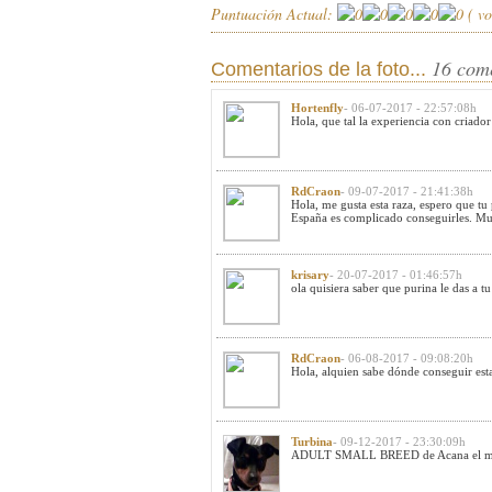
Puntuación Actual:
(
vo
16 com
Comentarios de la foto...
Hortenfly
- 06-07-2017 - 22:57:08h
Hola, que tal la experiencia con criador
RdCraon
- 09-07-2017 - 21:41:38h
Hola, me gusta esta raza, espero que tu
España es complicado conseguirles. Muc
krisary
- 20-07-2017 - 01:46:57h
ola quisiera saber que purina le das a 
RdCraon
- 06-08-2017 - 09:08:20h
Hola, alquien sabe dónde conseguir est
Turbina
- 09-12-2017 - 23:30:09h
ADULT SMALL BREED de Acana el mio ti