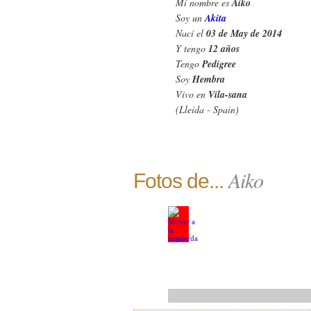
Mi nombre es
Aiko
Soy un
Akita
Nací el
03 de May de 2014
Y tengo
12 años
Tengo
Pedigree
Soy
Hembra
Vivo en
Vila-sana
(Lleida - Spain)
Aiko
Fotos de...