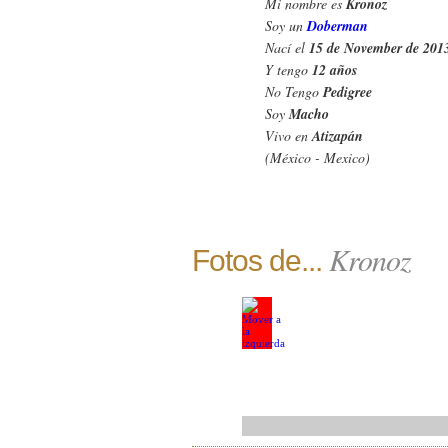
Mi nombre es
Kronoz
Soy un
Doberman
Nací el
15 de November de 201
Y tengo
12 años
No Tengo
Pedigree
Soy
Macho
Vivo en
Atizapán
(México - Mexico)
Kronoz
Fotos de...