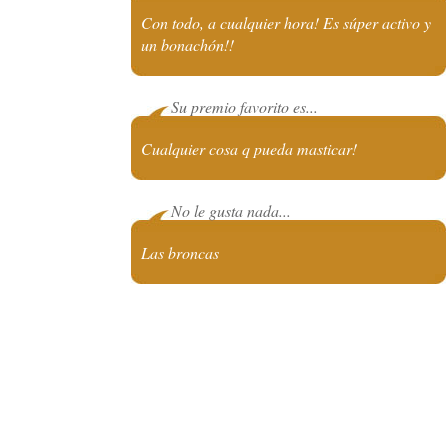
Con todo, a cualquier hora! Es súper activo y
un bonachón!!
Su premio favorito es...
Cualquier cosa q pueda masticar!
No le gusta nada...
Las broncas