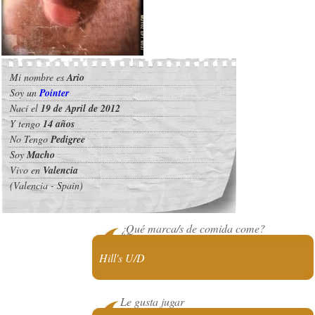
Mi nombre es
Ario
Soy un
Pointer
Nací el
19 de April de 2012
Y tengo
14 años
No Tengo
Pedigree
Soy
Macho
Vivo en
Valencia
(Valencia - Spain)
¿Qué marca/s de comida come?
Hill's U/D
Le gusta jugar