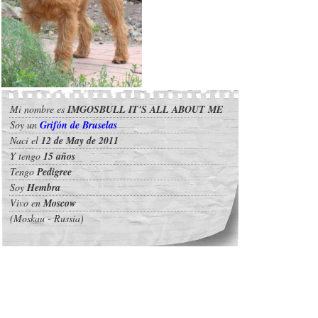
Mi nombre es
IMGOSBULL IT'S ALL ABOUT ME
Soy un
Grifón de Bruselas
Nací el
12 de May de 2011
Y tengo
15 años
Tengo
Pedigree
Soy
Hembra
Vivo en
Moscow
(Moskau - Russia)