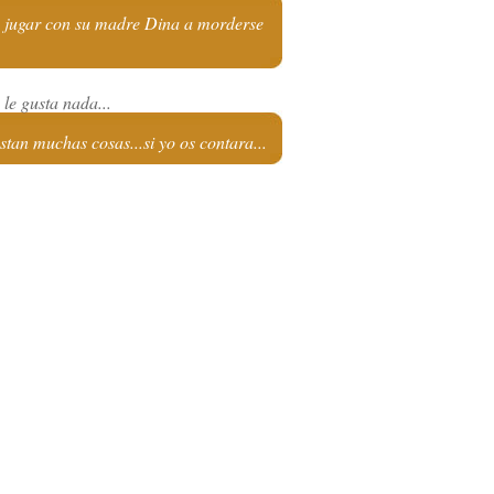
a jugar con su madre Dina a morderse
le gusta nada...
stan muchas cosas...si yo os contara...