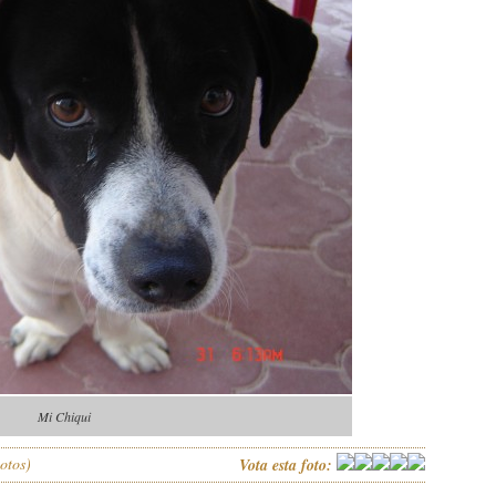
Mi Chiqui
otos)
Vota esta foto: