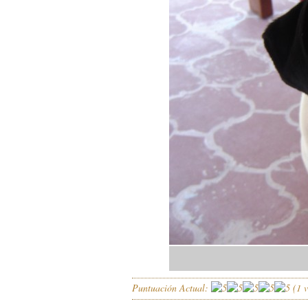
Puntuación Actual:
(
1
v